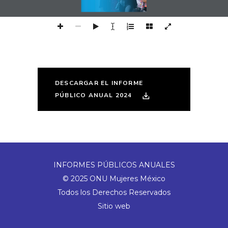
DESCARGAR EL INFORME
PÚBLICO ANUAL 2024
INFORMES PÚBLICOS ANUALES
© 2025 ONU Mujeres México
Todos los Derechos Reservados
Sitio web